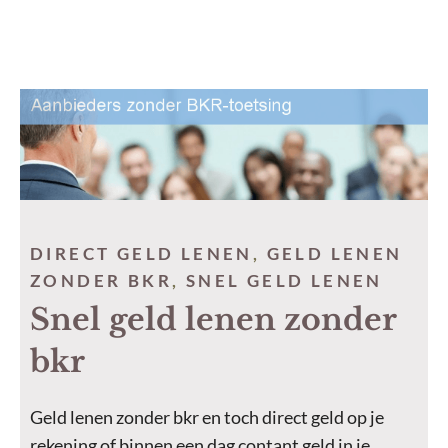
DIRECT GELD LENEN
,
GELD LENEN
ZONDER BKR
,
SNEL GELD LENEN
Snel geld lenen zonder
bkr
Geld lenen zonder bkr en toch direct geld op je
rekening of binnen een dag contant geld in je