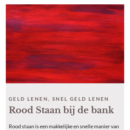
GELD LENEN
,
SNEL GELD LENEN
Rood Staan bij de bank
Rood staan is een makkelijke en snelle manier van