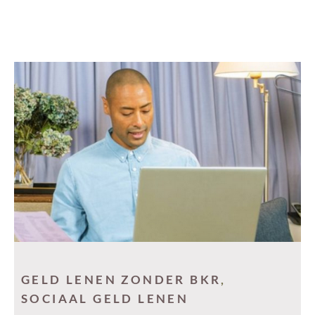
GELD LENEN ZONDER BKR
,
SOCIAAL GELD LENEN