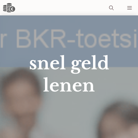
Ga
Me
naar
de
inhoud
snel geld
lenen