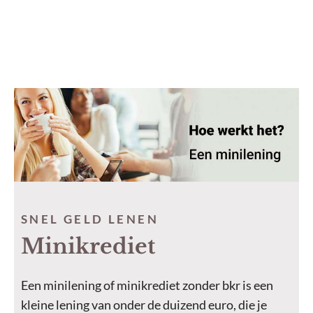
SNEL GELD LENEN
Minikrediet
Een minilening of minikrediet zonder bkr is een
kleine lening van onder de duizend euro, die je