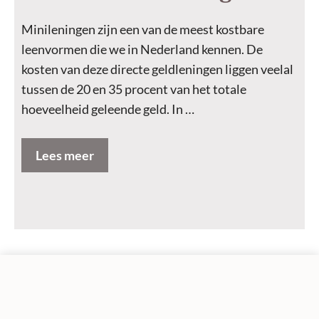
Minileningen zijn een van de meest kostbare
leenvormen die we in Nederland kennen. De
kosten van deze directe geldleningen liggen veelal
tussen de 20 en 35 procent van het totale
hoeveelheid geleende geld. In …
Lees meer