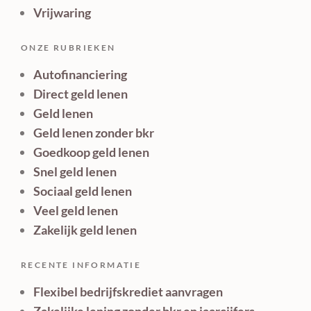
Vrijwaring
ONZE RUBRIEKEN
Autofinanciering
Direct geld lenen
Geld lenen
Geld lenen zonder bkr
Goedkoop geld lenen
Snel geld lenen
Sociaal geld lenen
Veel geld lenen
Zakelijk geld lenen
RECENTE INFORMATIE
Flexibel bedrijfskrediet aanvragen