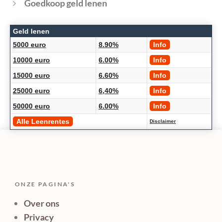
Goedkoop geld lenen
Geld lenen
5000 euro
8.90%
Info
10000 euro
6.00%
Info
15000 euro
6.60%
Info
25000 euro
6,40%
Info
50000 euro
6.00%
Info
Alle Leenrentes
Disclaimer
ONZE PAGINA'S
Over ons
Privacy