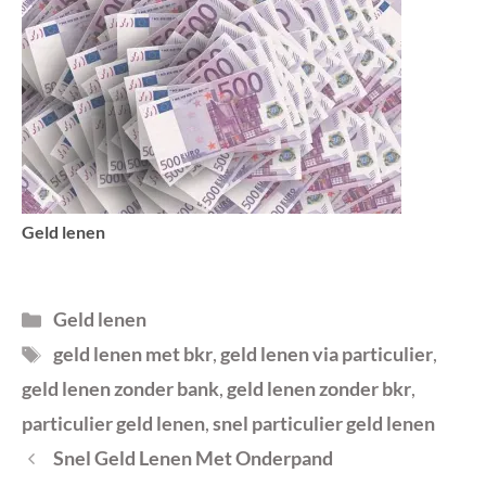
Geld lenen
Categorieën
Geld lenen
Tags
geld lenen met bkr
,
geld lenen via particulier
,
geld lenen zonder bank
,
geld lenen zonder bkr
,
particulier geld lenen
,
snel particulier geld lenen
Snel Geld Lenen Met Onderpand