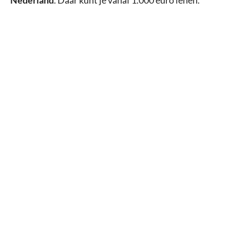
Nederland
. Daar kunt je vanaf 1.000 euro lenen.