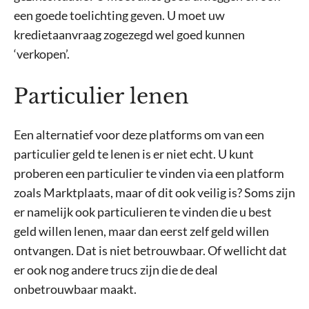
een goede toelichting geven. U moet uw
kredietaanvraag zogezegd wel goed kunnen
‘verkopen’.
Particulier lenen
Een alternatief voor deze platforms om van een
particulier geld te lenen is er niet echt. U kunt
proberen een particulier te vinden via een platform
zoals Marktplaats, maar of dit ook veilig is? Soms zijn
er namelijk ook particulieren te vinden die u best
geld willen lenen, maar dan eerst zelf geld willen
ontvangen. Dat is niet betrouwbaar. Of wellicht dat
er ook nog andere trucs zijn die de deal
onbetrouwbaar maakt.