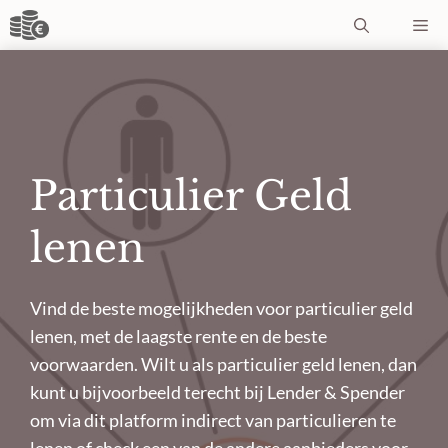
Ga
Me
naar
de
inhoud
Particulier Geld
lenen
Vind de beste mogelijkheden voor particulier geld
lenen, met de laagste rente en de beste
voorwaarden. Wilt u als particulier geld lenen, dan
kunt u bijvoorbeeld terecht bij Lender & Spender
om via dit platform indirect van particulieren te