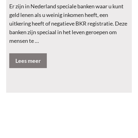
Er zijn in Nederland speciale banken waar u kunt
geld lenen als u weinig inkomen heeft, een
uitkering heeft of negatieve BKR registratie. Deze
banken zijn speciaal in het leven geroepen om
mensen te …
Lees meer